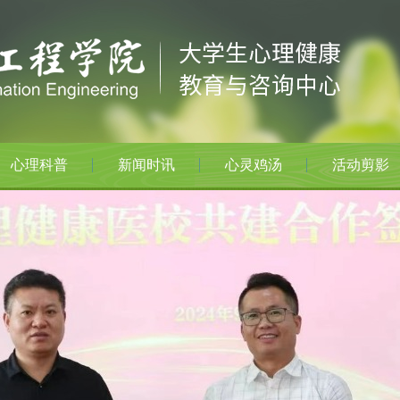
心理科普
新闻时讯
心灵鸡汤
活动剪影