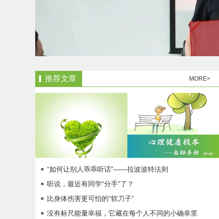
推荐文章
MORE>
“如何让别人乖乖听话”——拉波波特法则
听说，最近有同学“分手”了？
比身体伤害更可怕的“软刀子”
没有标尺能量幸福，它藏在每个人不同的小确幸里