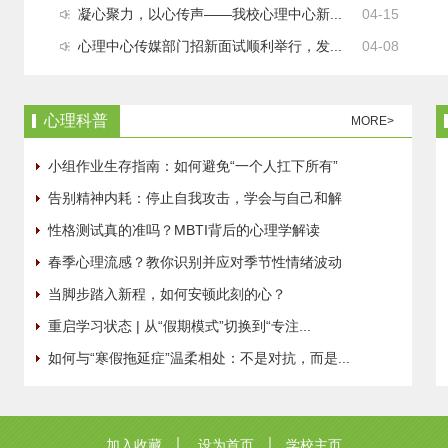
凝心聚力，以心传声——我校心理中心新...
04-15
心理中心传媒部门招新面试顺利举行，发...
04-08
心理科普
MORE>
小组作业生存指南：如何避免“一个人扛下所有”
告别精神内耗：停止自我攻击，学会与自己和解
性格测试真的准吗？MBTI背后的心理学解读
春季心理流感？教你识别并应对季节性情绪波动
当脚步踏入新程，如何安顿此刻的心？
重启学习状态 | 从“假期模式”切换到“专注...
如何与“寒假拖延症”温柔相处：不是对抗，而是...
加入收藏
设为首页
学校主页