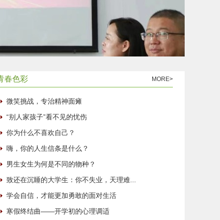
青春色彩
MORE>
微笑挑战，专治精神面瘫
“别人家孩子”看不见的忧伤
你为什么不喜欢自己？
嗨，你的人生信条是什么？
男生女生为何是不同的物种？
致还在沉睡的大学生：你不失业，天理难...
学会自信，才能更加勇敢的面对生活
寒假终结曲——开学初的心理调适