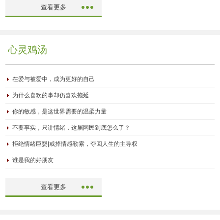
查看更多
心灵鸡汤
在爱与被爱中，成为更好的自己
为什么喜欢的事却仍喜欢拖延
你的敏感，是这世界需要的温柔力量
不要事实，只讲情绪，这届网民到底怎么了？
拒绝情绪巨婴|戒掉情感勒索，夺回人生的主导权
谁是我的好朋友
查看更多