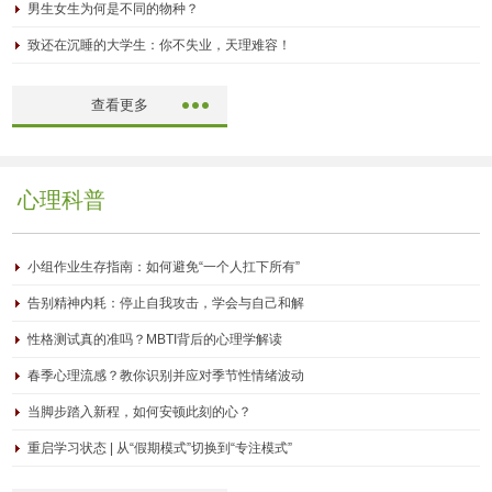
男生女生为何是不同的物种？
致还在沉睡的大学生：你不失业，天理难容！
查看更多
心理科普
小组作业生存指南：如何避免“一个人扛下所有”
告别精神内耗：停止自我攻击，学会与自己和解
性格测试真的准吗？MBTI背后的心理学解读
春季心理流感？教你识别并应对季节性情绪波动
当脚步踏入新程，如何安顿此刻的心？
重启学习状态 | 从“假期模式”切换到“专注模式”