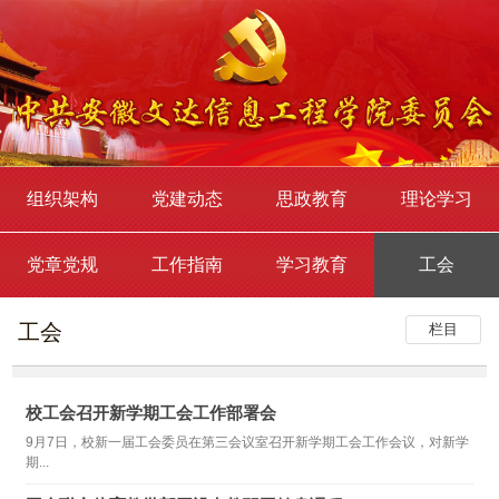
组织架构
党建动态
思政教育
理论学习
党章党规
工作指南
学习教育
工会
工会
栏目
校工会召开新学期工会工作部署会
9月7日，校新一届工会委员在第三会议室召开新学期工会工作会议，对新学
期...