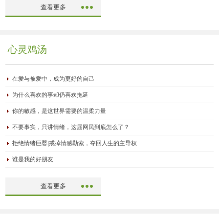
查看更多
心灵鸡汤
在爱与被爱中，成为更好的自己
为什么喜欢的事却仍喜欢拖延
你的敏感，是这世界需要的温柔力量
不要事实，只讲情绪，这届网民到底怎么了？
拒绝情绪巨婴|戒掉情感勒索，夺回人生的主导权
谁是我的好朋友
查看更多