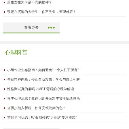
男生女生为何是不同的物种？
致还在沉睡的大学生：你不失业，天理难容！
查看更多
心理科普
小组作业生存指南：如何避免“一个人扛下所有”
告别精神内耗：停止自我攻击，学会与自己和解
性格测试真的准吗？MBTI背后的心理学解读
春季心理流感？教你识别并应对季节性情绪波动
当脚步踏入新程，如何安顿此刻的心？
重启学习状态 | 从“假期模式”切换到“专注模式”