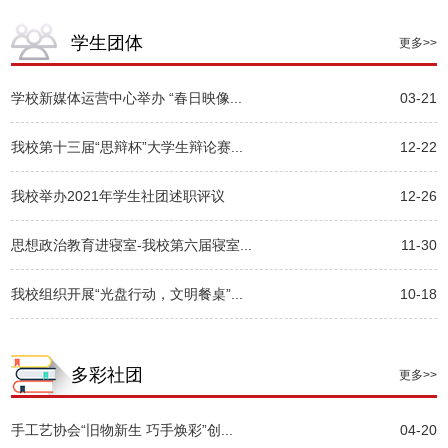
学生团体
更多>>
学校新媒体运营中心举办 “春日映像...
03-21
我校第十三届“思辩杯”大学生辩论赛...
12-22
我校举办2021年学生社团述职评议
12-26
思想政治教育进寝室-我校第六届寝室...
11-30
我校组织开展“光盘行动，文明餐桌”...
10-18
多彩社团
更多>>
手工艺协会“旧物新生 巧手焕彩”创...
04-20