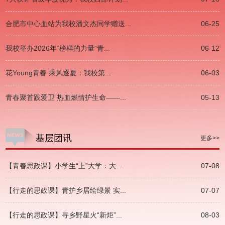
合肥市中心血站为我校潘文杰同学赠送...
06-25
我校举办2026年“榜样的力量”青...
06-12
花Young青春 乘风逐夏：我校第...
06-03
青春聚首践爱卫 热血燃情护生命——...
05-13
基层团讯
更多>>
【青春思政课】小学生“上”大学：大...
07-08
【行走的思政课】青护乡居绘绿景 实...
07-07
【行走的思政课】寻乡野星火“新炬”...
08-03