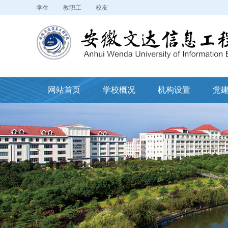
学生
教职工
校友
网站首页
学校概况
机构设置
党