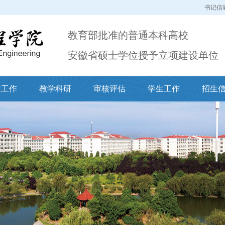
书记信
教育部批准的普通本科高校
安徽省硕士学位授予立项建设单位
建工作
教学科研
审核评估
学生工作
招生