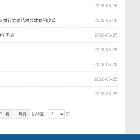
2026-06-26
总支举行党建结对共建签约仪式
2026-06-25
题学习会
2026-06-25
2026-06-25
2026-06-25
2026-06-25
2026-06-25
跳转至：
页
下一页
尾页