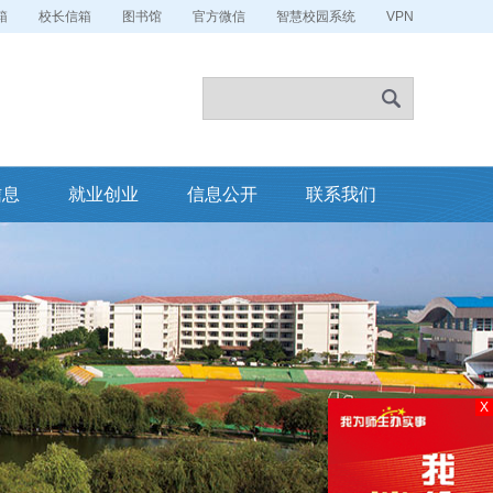
箱
校长信箱
图书馆
官方微信
智慧校园系统
VPN
信息
就业创业
信息公开
联系我们
X