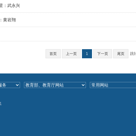
星：武永兴
：黄岩翔
跳
首页
上一页
1
下一页
尾页
1