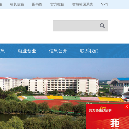
箱
校长信箱
图书馆
官方微信
智慧校园系统
VPN
信息
就业创业
信息公开
联系我们
X