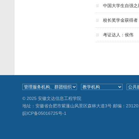
中国大学生自强之
校长奖学金获得者
考证达人：侯伟
© 2025 安徽文达信息工程学院
地址：安徽省合肥市紫蓬山风景区森林大道3号 邮编：23120
皖ICP备05016725号-1