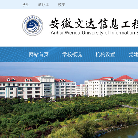
学生
教职工
校友
网站首页
学校概况
机构设置
党