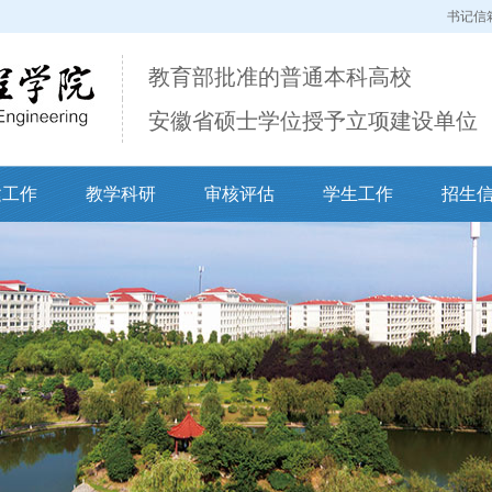
书记信
教育部批准的普通本科高校
安徽省硕士学位授予立项建设单位
建工作
教学科研
审核评估
学生工作
招生