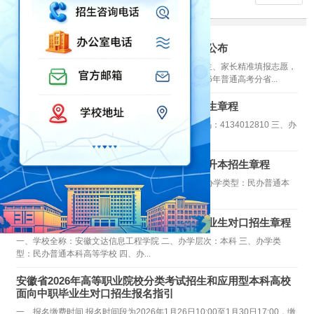
2026高考报考指南：分省分专业招生计划公布
2026年高考志愿填报工作即将启动，为方便广大考生、家长精准填报志愿，
经各省教育考试院审批，安徽文达信息工程学院2026年普通高考分省...
安徽文达信息工程学院2026年普通高考招生章程
一、学校全称：安徽文达信息工程学院 二、学校代码：4134012810 三、办
学层次：本科 四、办...
安徽文达信息工程学院2026年普通高校专升本招生章程
学校全称：安徽文达信息工程学院 办学层次：本科 办学类型：民办普通本
科高等学校 办学地址：安...
安徽文达信息工程学院2026年面向中职毕业生对口招生章程
一、学校全称：安徽文达信息工程学院 二、办学层次：本科 三、办学类
型：民办普通本科高等学校 四、办...
安徽省2026年高等职业院校分类考试招生和应用型本科高校
面向中职毕业生对口招生报名指引
一、报名缴费时间 报名时间段为2026年1月26日10:00至1月30日17:00，缴