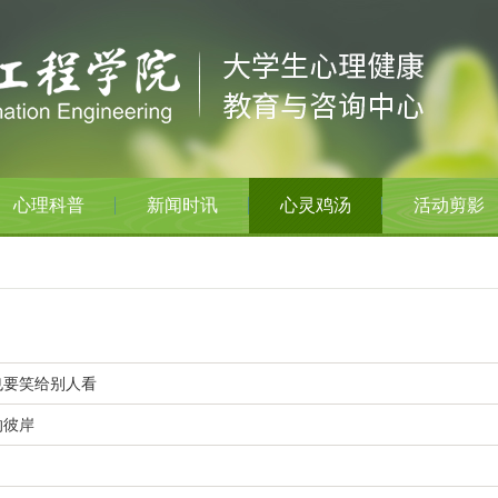
心理科普
新闻时讯
心灵鸡汤
活动剪影
也要笑给别人看
的彼岸