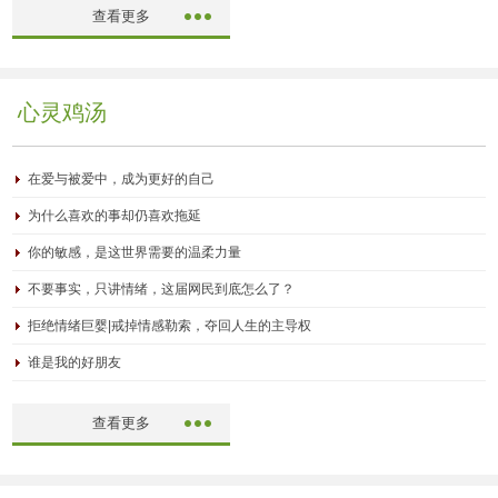
查看更多
心灵鸡汤
在爱与被爱中，成为更好的自己
为什么喜欢的事却仍喜欢拖延
你的敏感，是这世界需要的温柔力量
不要事实，只讲情绪，这届网民到底怎么了？
拒绝情绪巨婴|戒掉情感勒索，夺回人生的主导权
谁是我的好朋友
查看更多