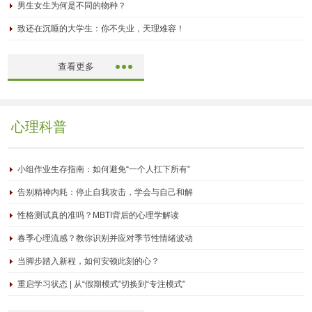
男生女生为何是不同的物种？
致还在沉睡的大学生：你不失业，天理难容！
查看更多
心理科普
小组作业生存指南：如何避免“一个人扛下所有”
告别精神内耗：停止自我攻击，学会与自己和解
性格测试真的准吗？MBTI背后的心理学解读
春季心理流感？教你识别并应对季节性情绪波动
当脚步踏入新程，如何安顿此刻的心？
重启学习状态 | 从“假期模式”切换到“专注模式”