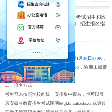
安徽省2026年高等职业院校分类考试招生和应
用型本科高校面向中职毕业生对口招生报名指
引
2026-01-26
一、报名缴费时间
报名时间段为
2026年1月26日10:00至1月30日17:00
，
缴费截止时间为
2026年1月31日17:00
，逾期未缴费
考生视为放弃报名。
二、报名方式
考生可以按照学校的统一安排集中报名，也可以登
录安徽省教育招生考试院网站gkbm.ahzsks.cn或通过