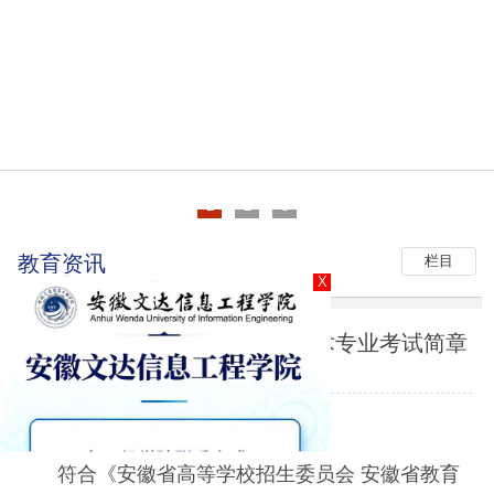
首页
招生信息
报考指南
教育资讯
答考生问
咨询留言
高招咨询
阳光高考
1
2
3
教育资讯
栏目
X
安徽省2026年普通高校招生艺术专业考试简章
2025-11-07
一、报名条件
符合《安徽省高等学校招生委员会 安徽省教育