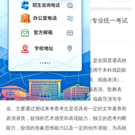
2023年安徽省普通高校招生艺术专业统一考试
模块五考试说明（试行）
2022-10-26
一、考试的性质和目的
安徽省普通高校招生艺术专业统一考试，是全国普通高校
招生考试的重要组成部分。本统考模块适用于本科戏剧影
视导演、戏剧教育、表演（影视戏剧表演、戏曲表演）
、
曲艺、音乐剧
，专科表演艺术、戏剧影视表演、歌舞表
演、戏曲表演、曲艺表演、音乐剧表演、戏曲导演等专
业。主要通过测试来考查考生是否具有一定的文学素养和
表演潜质，较强的艺术感受和表现能力，独立的思考判断
能力，较强的形象思维能力以及一定的创作潜能，为高校