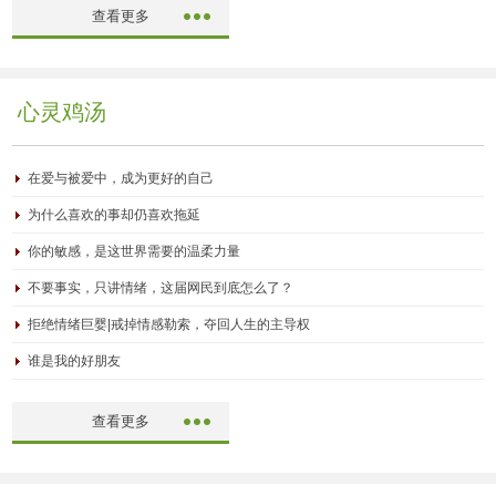
查看更多
心灵鸡汤
在爱与被爱中，成为更好的自己
为什么喜欢的事却仍喜欢拖延
你的敏感，是这世界需要的温柔力量
不要事实，只讲情绪，这届网民到底怎么了？
拒绝情绪巨婴|戒掉情感勒索，夺回人生的主导权
谁是我的好朋友
查看更多