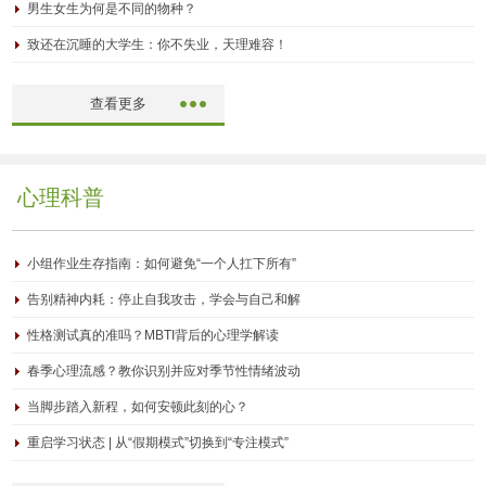
男生女生为何是不同的物种？
致还在沉睡的大学生：你不失业，天理难容！
查看更多
心理科普
小组作业生存指南：如何避免“一个人扛下所有”
告别精神内耗：停止自我攻击，学会与自己和解
性格测试真的准吗？MBTI背后的心理学解读
春季心理流感？教你识别并应对季节性情绪波动
当脚步踏入新程，如何安顿此刻的心？
重启学习状态 | 从“假期模式”切换到“专注模式”