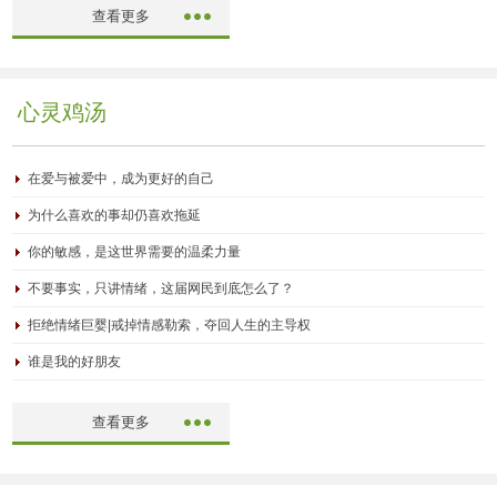
查看更多
心灵鸡汤
在爱与被爱中，成为更好的自己
为什么喜欢的事却仍喜欢拖延
你的敏感，是这世界需要的温柔力量
不要事实，只讲情绪，这届网民到底怎么了？
拒绝情绪巨婴|戒掉情感勒索，夺回人生的主导权
谁是我的好朋友
查看更多