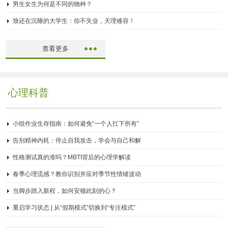
男生女生为何是不同的物种？
致还在沉睡的大学生：你不失业，天理难容！
查看更多
心理科普
小组作业生存指南：如何避免“一个人扛下所有”
告别精神内耗：停止自我攻击，学会与自己和解
性格测试真的准吗？MBTI背后的心理学解读
春季心理流感？教你识别并应对季节性情绪波动
当脚步踏入新程，如何安顿此刻的心？
重启学习状态 | 从“假期模式”切换到“专注模式”