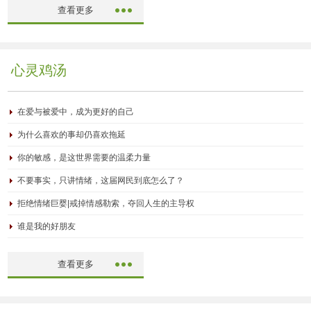
查看更多
心灵鸡汤
在爱与被爱中，成为更好的自己
为什么喜欢的事却仍喜欢拖延
你的敏感，是这世界需要的温柔力量
不要事实，只讲情绪，这届网民到底怎么了？
拒绝情绪巨婴|戒掉情感勒索，夺回人生的主导权
谁是我的好朋友
查看更多