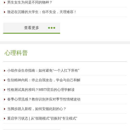
男生女生为何是不同的物种？
致还在沉睡的大学生：你不失业，天理难容！
查看更多
心理科普
小组作业生存指南：如何避免“一个人扛下所有”
告别精神内耗：停止自我攻击，学会与自己和解
性格测试真的准吗？MBTI背后的心理学解读
春季心理流感？教你识别并应对季节性情绪波动
当脚步踏入新程，如何安顿此刻的心？
重启学习状态 | 从“假期模式”切换到“专注模式”