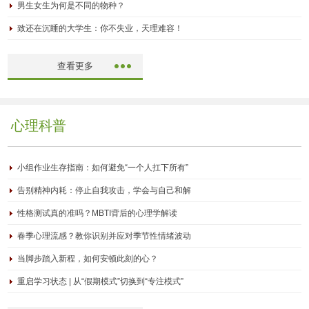
男生女生为何是不同的物种？
致还在沉睡的大学生：你不失业，天理难容！
查看更多
心理科普
小组作业生存指南：如何避免“一个人扛下所有”
告别精神内耗：停止自我攻击，学会与自己和解
性格测试真的准吗？MBTI背后的心理学解读
春季心理流感？教你识别并应对季节性情绪波动
当脚步踏入新程，如何安顿此刻的心？
重启学习状态 | 从“假期模式”切换到“专注模式”