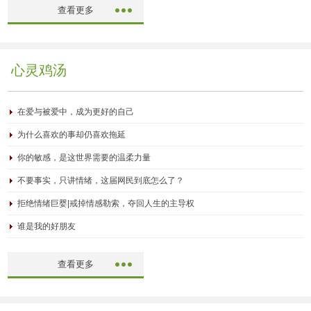
查看更多
心灵鸡汤
在爱与被爱中，成为更好的自己
为什么喜欢的事却仍喜欢拖延
你的敏感，是这世界需要的温柔力量
不要事实，只讲情绪，这届网民到底怎么了？
拒绝情绪巨婴|戒掉情感勒索，夺回人生的主导权
谁是我的好朋友
查看更多