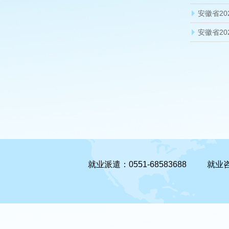
安徽省2
安徽省2
就业派遣：0551-68583688
就业咨