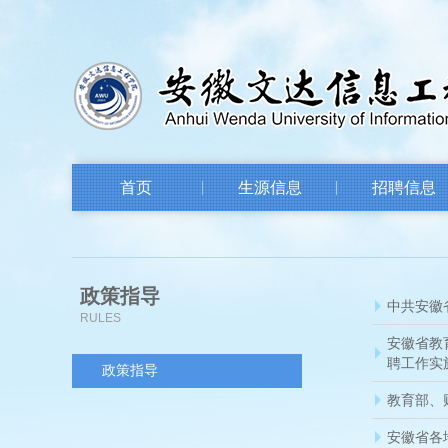
首页
生源信息
招聘信息
政策指导
中共安徽
RULES
安徽省教
聘工作实
政策指导
教育部、
安徽省各