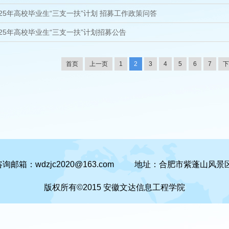
025年高校毕业生“三支一扶”计划 招募工作政策问答
025年高校毕业生“三支一扶”计划招募公告
首页
上一页
1
2
3
4
5
6
7
下
询邮箱：wdzjc2020@163.com
地址：合肥市紫蓬山风景
版权所有©2015 安徽文达信息工程学院