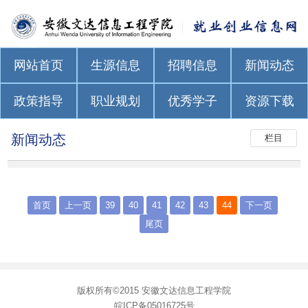
网站首页
生源信息
招聘信息
新闻动态
政策指导
职业规划
优秀学子
资源下载
新闻动态
栏目
首页
上一页
39
40
41
42
43
44
下一页
尾页
版权所有©2015 安徽文达信息工程学院
皖ICP备05016725号