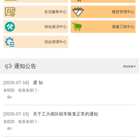
生活服务中心
楼房管理中心
绿化保洁中心
基建工程中心
综合管理中心
通知公告
more+
[2026-07-16]
通 知
各院部、校直各部门：
&n
[2026-07-15]
关于工大南区校车恢复正常的通知
各院部、校直各部门：
&n