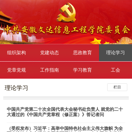
组织架构
党建动态
思政教育
理论学习
党章党规
工作指南
学习教育
工会
理论学习
栏目
中国共产党第二十次全国代表大会秘书处负责人 就党的二十
大通过的《中国共产党章程（修正案）》答记者问
（受权发布）习近平：高举中国特色社会主义伟大旗帜 为全