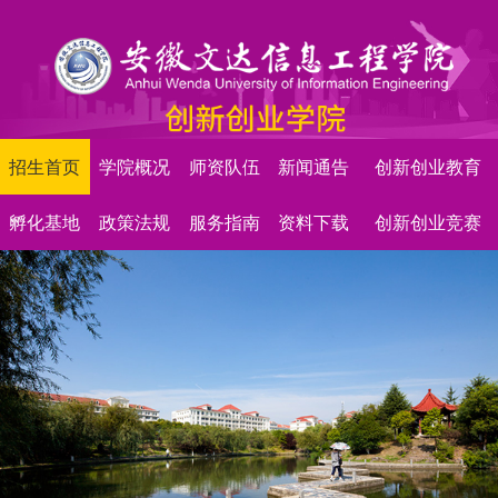
招生首页
学院概况
师资队伍
新闻通告
创新创业教育
孵化基地
政策法规
服务指南
资料下载
创新创业竞赛