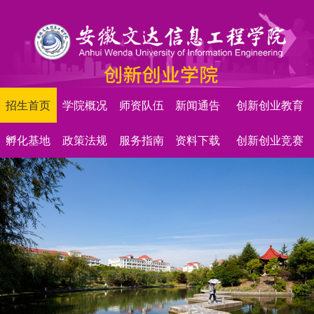
招生首页
学院概况
师资队伍
新闻通告
创新创业教育
孵化基地
政策法规
服务指南
资料下载
创新创业竞赛