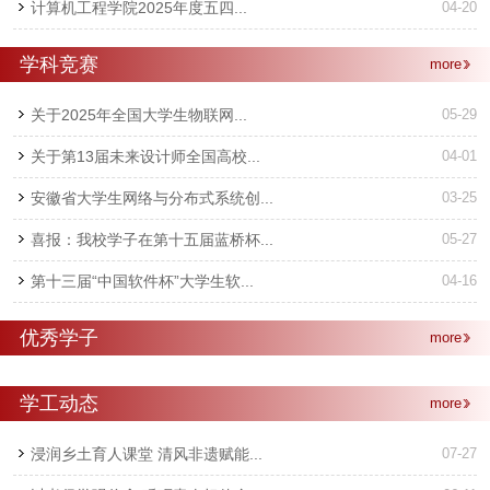
计算机工程学院2025年度五四...
04-20
学科竞赛
more
关于2025年全国大学生物联网...
05-29
关于第13届未来设计师全国高校...
04-01
安徽省大学生网络与分布式系统创...
03-25
喜报：我校学子在第十五届蓝桥杯...
05-27
第十三届“中国软件杯”大学生软...
04-16
优秀学子
more
学工动态
more
浸润乡土育人课堂 清风非遗赋能...
07-27