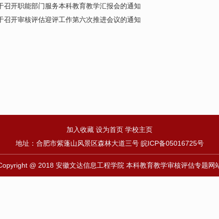
于召开职能部门服务本科教育教学汇报会的通知
于召开审核评估迎评工作第六次推进会议的通知
加入收藏
设为首页
学校主页
地址：合肥市紫蓬山风景区森林大道三号
皖ICP备05016725号
Copyright @ 2018 安徽文达信息工程学院 本科教育教学审核评估专题网