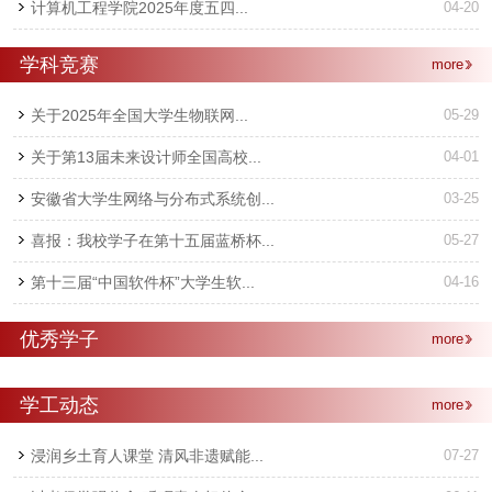
计算机工程学院2025年度五四...
04-20
学科竞赛
more
关于2025年全国大学生物联网...
05-29
关于第13届未来设计师全国高校...
04-01
安徽省大学生网络与分布式系统创...
03-25
喜报：我校学子在第十五届蓝桥杯...
05-27
第十三届“中国软件杯”大学生软...
04-16
优秀学子
more
学工动态
more
浸润乡土育人课堂 清风非遗赋能...
07-27