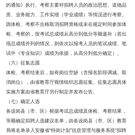
的通知》执行。考察主要对拟聘人员的政治思想、道德品
质、业务能力、工作实绩（学业成绩）等情况进行考察。
因体检、考察不合格取消拟聘资格或未在规定时间参加体
检、考察的，按考试总成绩从高分到低分等额递补（若出
现总成绩并列的情况，则依次以报考人员的笔试成绩、笔
试中《专业知识》成绩为依据，从高分到低分确定）。
（六）征集志愿
体检、考察结束后，如有岗位空缺（含报名阶段调减、取
消岗位），由省教育厅视情组织志愿征集。征集志愿具体
实施方案由省教育厅另行制定并发布公告。
（七）确定人选
各设岗县（市、区）根据考试总成绩及体检、考察结果，
等额确定拟聘人选建议名单，由各设岗县（市、区）教育
局将名单录入安徽省“特岗计划”信息管理与服务系统“拟聘