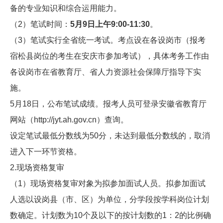
备的专业知识和综合运用能力。
（2）笔试时间：
5月9日上午9:00-11:30
。
（3）笔试实行全省统一考试。考点设在各设岗市（报考
宿松县岗位的考生在安庆市参加考试），具体考务工作由
各设岗市在省教育厅、省人力资源社会保障厅指导下实
施。
5月18日，公布笔试成绩。报考人员可登录安徽省教育厅
网站（
http://jyt.ah.gov.cn
）查询。
设定笔试最低分数线为50分，未达到最低分数线的，取消
进入下一环节资格。
2.现场资格复审
（1）现场资格复审对象为拟参加面试人员。拟参加面试
人选以设岗县（市、区）为单位，分学段按学科岗位计划
数确定。计划数为10个及以下的按计划数的1：2的比例确