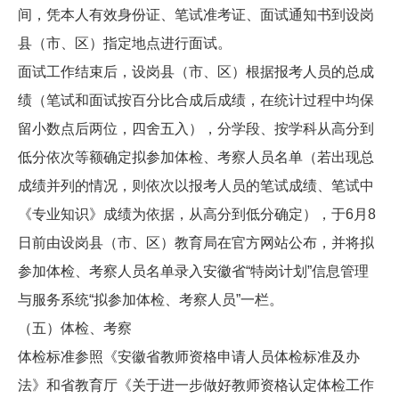
间，凭本人有效身份证、笔试准考证、面试通知书到设岗
县（市、区）指定地点进行面试。
面试工作结束后，设岗县（市、区）根据报考人员的总成
绩（笔试和面试按百分比合成后成绩，在统计过程中均保
留小数点后两位，四舍五入），分学段、按学科从高分到
低分依次等额确定拟参加体检、考察人员名单（若出现总
成绩并列的情况，则依次以报考人员的笔试成绩、笔试中
《专业知识》成绩为依据，从高分到低分确定），于6月8
日前由设岗县（市、区）教育局在官方网站公布，并将拟
参加体检、考察人员名单录入安徽省“特岗计划”信息管理
与服务系统“拟参加体检、考察人员”一栏。
（五）体检、考察
体检标准参照《安徽省教师资格申请人员体检标准及办
法》和省教育厅《关于进一步做好教师资格认定体检工作