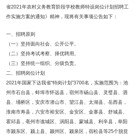
省2021年农村义务教育阶段学校教师特设岗位计划招聘工
作实施方案的通知》精神，现将有关事项公告如下：
一、招聘原则
（一）坚持面向社会、公开公平。
（二）坚持考试考察、择优聘用。
（三）坚持统一组织、分级负责。
二、招聘岗位计划
2021年国家下达我省“特岗计划”3700名，实施范围为：池
州市石台县，蚌埠市怀远县，宿州市砀山县、灵璧县、泗
县、埇桥区，安庆市潜山市、望江县、太湖县、岳西县，
淮南市寿县，六安市裕安区、金安区、金寨县、舒城县、
霍邱县，亳州市谯城区、涡阳县、蒙城县、利辛县，阜阳
市颍东区、颍上县、颍州区、颍泉区，宿松县等25个脱贫