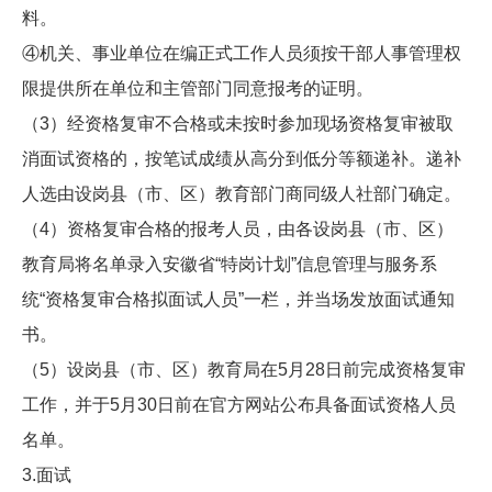
料。
④机关、事业单位在编正式工作人员须按干部人事管理权
限提供所在单位和主管部门同意报考的证明。
（3）经资格复审不合格或未按时参加现场资格复审被取
消面试资格的，按笔试成绩从高分到低分等额递补。递补
人选由设岗县（市、区）教育部门商同级人社部门确定。
（4）资格复审合格的报考人员，由各设岗县（市、区）
教育局将名单录入安徽省“特岗计划”信息管理与服务系
统“资格复审合格拟面试人员”一栏，并当场发放面试通知
书。
（5）设岗县（市、区）教育局在5月28日前完成资格复审
工作，并于5月30日前在官方网站公布具备面试资格人员
名单。
3.面试