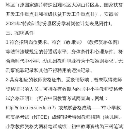
地区（原国家连片特殊困难地区大别山片区县、国家扶贫
开发工作重点县和省级扶贫开发工作重点县）。安徽省
2021年“特岗计划”分县区分学科岗位计划表见附件1。
三、招聘条件
1.符合招聘岗位要求。符合《教师法》《教师资格条例》
等法律法规规定的普通话水平、身体条件和心理条件。符
合新时代中小学、幼儿园教师职业行为十项准则要求，无
刑事犯罪记录和其他不得聘用的违法记录。
2.具有相应的教师资格证书。受疫情影响，暂未取得教师
资格证书的人员，可持在有效期内的《中小学教师资格考
试合格证明》（可在中国教育考试网查询，网址：
http://ntce.neea.edu.cn/）或笔试合格成绩——“中小学教
师资格考试（NTCE）成绩”报考特岗教师招聘（幼儿园、
小学教师资格为两科笔试成绩，初中教师资格为三科笔试