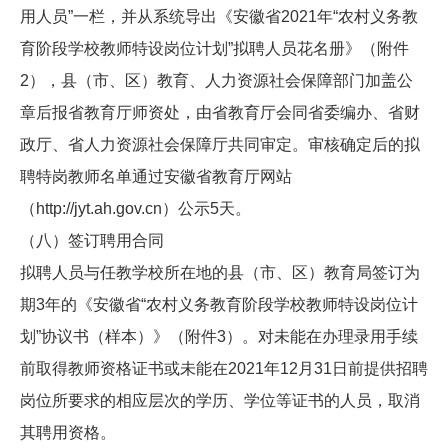
用人员”一栏，并从系统导出《安徽省2021年“农村义务教
育阶段学校教师特设岗位计划”拟聘人员花名册》（附件
2），县（市、区）教育、人力资源社会保障部门加盖公
章后报省教育厅师资处，由省教育厅会同省委编办、省财
政厅、省人力资源社会保障厅共同审定。审核确定后的拟
聘特岗教师名单通过安徽省教育厅网站
（
http://jyt.ah.gov.cn
）公示5天。
（八）签订聘用合同
拟聘人员与任教学校所在地的县（市、区）教育局签订为
期3年的《安徽省“农村义务教育阶段学校教师特设岗位计
划”协议书（样本）》（附件3）。对未能在办理录用手续
前取得教师资格证书或未能在2021年12月31日前提供招聘
岗位所要求的相应层次的学历、学位等证书的人员，取消
其聘用资格。