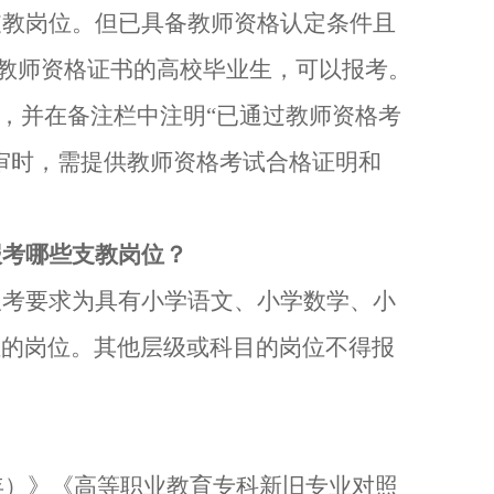
支教岗位
。
但
已具备教师资格认定条件且
教师资格证书的高校毕业生
，可以报考
。
，并
在备注栏中注明
“
已通过教师资格考
审时，需提供教师资格考试合格证明和
。
报考哪些支教岗位？
报考要求为具有小学语文、小学数学、小
证的岗位。其他层级或科目的岗位不得报
年）》
《高等职业教育专科新旧专业对照