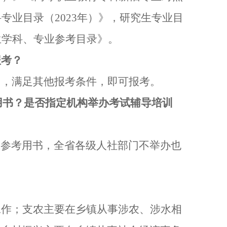
科专业目录（
20
23
年）》，研究生专业目
生学科、专业参考目录》
。
报考？
内，满足其他报考条件，即可报考。
用书？是否指定机构举办考试辅导培训
试参考用书，全省各级人社部门不举办也
工作；支农主要在乡镇从事涉农、涉水相