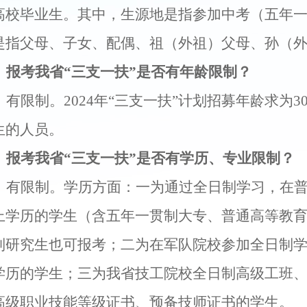
高校毕业生。其中，生源地是指参加中考（
五年
是指父母、子女、配偶、祖（外祖）父母、孙（
、报考我省
“三支一扶”
是否有年龄限制？
：有限制。
202
4
年
“三支一扶”
计划招募年龄求为
3
生的人员。
、报考我省
“三支一扶”
是否有学历、专业限制？
：有限制。学历方面：一为通过
全日制学习，在
上学历的学生（含五年一贯制大专
、
普通高等教
制研究生
也可报考
；二为
在军队院校参加全日制
学历
的学生
；三为我省技工院校全日制高级工班
高级职业技能等级证书、
预备技师证书的学生。