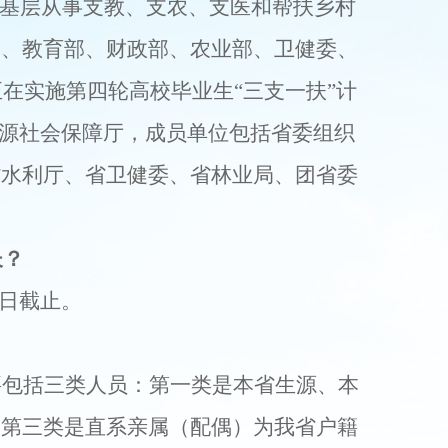
基层从事支教、支农、支医和
帮扶乡村
部、教育部、财政部、农业部、卫健委、
正在
实施第四轮高校毕业生
“三支一扶”
计
源社会保障厅，成员单位包括省委组织
省水利厅、省卫健委、省林业局、团省委
长？
日截止。
要包括三类人员：
第
一类是本省生源、本
；第三类是直系亲属（配偶）为我省户籍