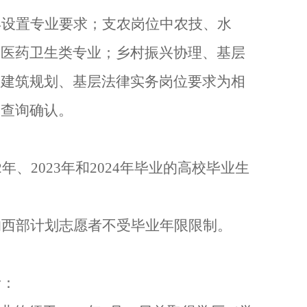
再设置专业要求；支农岗位中农技、水
求医药卫生类专业；乡村振兴协理、基层
中建筑规划、基层法律实务岗位要求为相
表查询确认。
2
年、
202
3
年和
202
4
年毕业的高校毕业生
的西部计划志愿者不受毕业年限限制。
考：