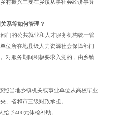
扶乡村振兴
主要在乡镇从事社会经济事务
团关系等如何管理？
障部门的公共就业和人才服务机构统一管
务单位所在地县级人力资源社会保障部门
位。对服务期间积极要求入党的，由乡镇
按照当地乡镇机关或事业单位从高校毕业
中央、省和市三级财政承担。
人给予
400
元体检补助。