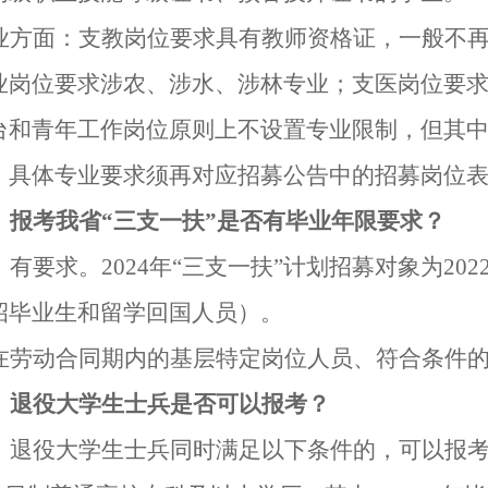
业方面：
支教岗位要求具有教师资格证，一般不
业岗位要求涉农、涉水、涉林专业；支医岗位要
台和青年工作岗位原则上不设置专业限制，但其
。
具体专业要求须再对应招募公告中的招募岗位
、报考我省
“三支一扶”
是否有毕业年限要求？
：有要求。
202
4
年
“三支一扶”
计划招募对象为
202
招毕业生和留学回国人员）。
在劳动合同期内的基层特定岗位人员、符合条件
、
退役大学生士兵是否可以报考？
：退役大学生士兵同时满足以下条件的，可以报