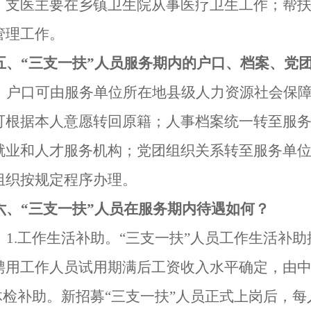
；支医主要在乡镇卫生院从事医疗卫生工作；
帮
管理工作。
五、
“三支一扶”
人员服务期内的户口、档案、党
：户口可由服务单位所在地县级人力资源社会保
可根据本人意愿转回原籍；人事档案统一转至服
就业和人才服务机构；党团组织关系转至服务单
组织按规定程序办理。
六、
“三支一扶”
人员在服务期内待遇如何？
：
1.
工作生活补助。
“三支一扶”
人员工作生活补助
聘用工作人员试用期满后工资收入水平确定，由
体检补助。新招募
“三支一扶”
人员正式上岗后，每