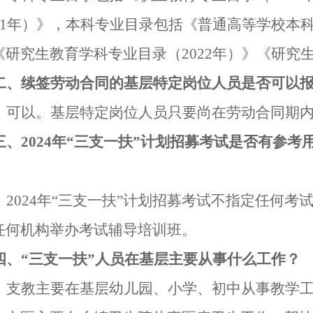
1
年）》，本科专业目录包括《普通高等学校本
《研究生教育学科专业目录（
2022
年）》
《研究
二、续签劳动合同的基层特定岗位人员是否可以
：可以。基层特定岗位人员只要尚在劳动合同期
三、
202
4
年
“三支一扶”
计划招募考试是否有参考
：
202
4
年
“三支一扶”
计划招募考试不指定任何考
任何机构举办考试辅导培训班。
四、
“三支一扶”
人员在基层主要从事什么工作？
：支教主要在基层幼儿园、小学、初中从事教学