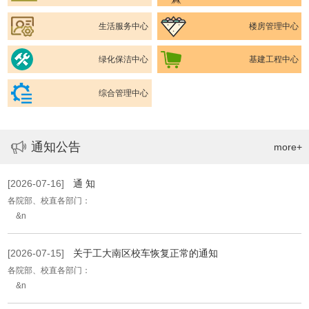
生活服务中心
楼房管理中心
绿化保洁中心
基建工程中心
综合管理中心
通知公告
more+
[2026-07-16]
通 知
各院部、校直各部门：
&n
[2026-07-15]
关于工大南区校车恢复正常的通知
各院部、校直各部门：
&n