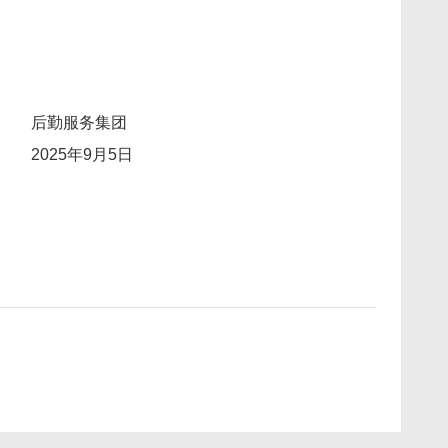
集团
5日