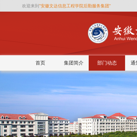
欢迎来到
"安徽文达信息工程学院后勤服务集团"
首页
集团简介
部门动态
通