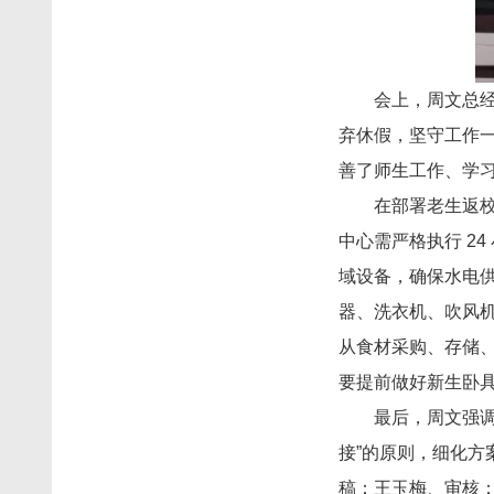
会上，周文总
弃休假，坚守工作
善了师生工作、学
在部署老生返校
中心需严格执行 2
域设备，确保水电
器、洗衣机、吹风
从食材采购、存储
要提前做好新生卧
最后，周文强调
接”的原则，细化
稿：王玉梅、审核