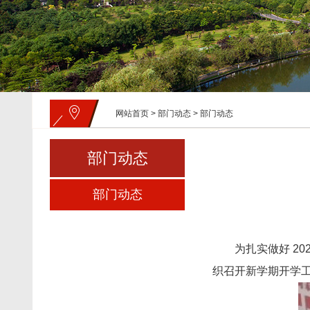
网站首页
>
部门动态
>
部门动态
部门动态
部门动态
为扎实做好 2
织召开新学期开学