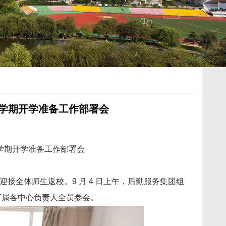
季学期开学准备工作部署会
季学期开学准备工作部署会
迎接全体师生返校。9 月 4 日上午，后勤服务集团组
下属各中心负责人全员参会。