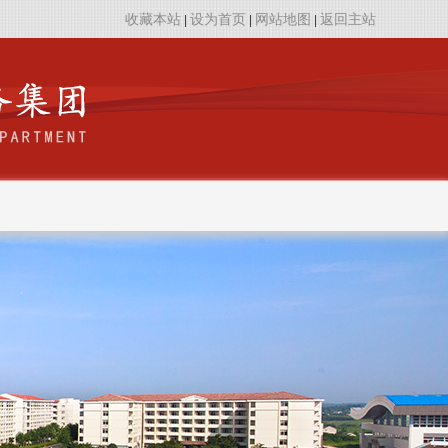
收藏本站
设为首页
网站地图
返回主站
|
|
|