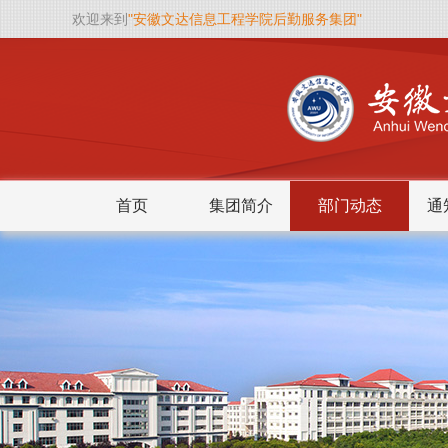
欢迎来到
"安徽文达信息工程学院后勤服务集团"
首页
集团简介
部门动态
通