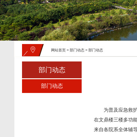
网站首页
>
部门动态
>
部门动态
部门动态
部门动态
为普及应急救护
在文鼎楼三楼多功能
来自各院系全体辅