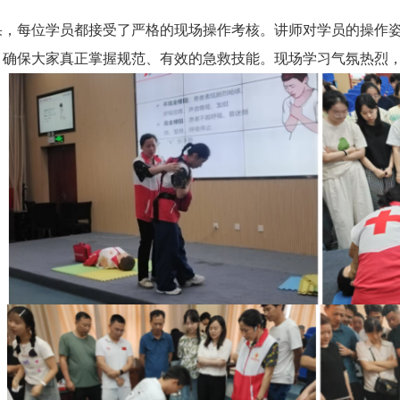
果，每位学员都接受了严格的现场操作考核。讲师对学员的操作姿
，确保大家真正掌握规范、有效的急救技能。现场学习气氛热烈