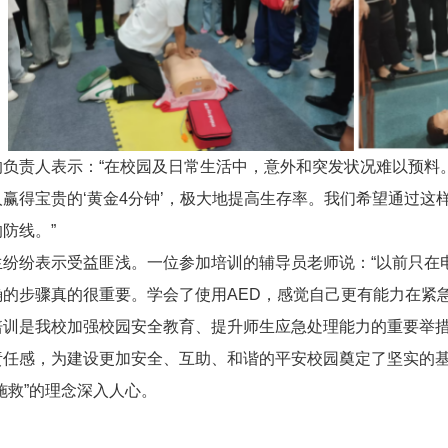
负责人表示：“在校园及日常生活中，意外和突发状况难以预料。
赢得宝贵的‘黄金4分钟’，极大地提高生存率。我们希望通过这
防线。”
生纷纷表示受益匪浅。一位参加培训的辅导员老师说：“以前只在
的步骤真的很重要。学会了使用AED，感觉自己更有能力在紧
培训是我校加强校园安全教育、提升师生应急处理能力的重要举
责任感，为建设更加安全、互助、和谐的平安校园奠定了坚实的
施救”的理念深入人心。