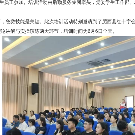
师生员工参加。培训活动由后勤服务集团牵头，党委学生工作部
事，急救技能是关键。此次培训活动特别邀请到了肥西县红十字
论讲解与实操演练两大环节，培训时间为6月6日全天。