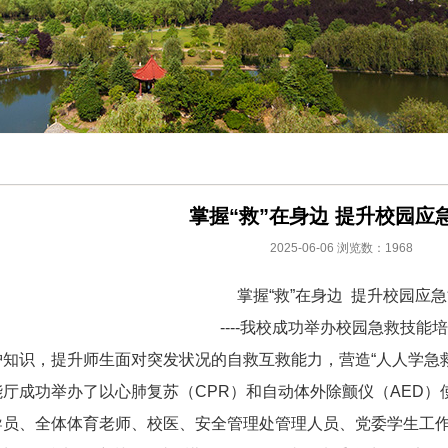
掌握“救”在身边 提升校园应
2025-06-06
浏览数：
1968
掌握“救”在身边 提升校园应
----我校成功举办校园急救技能
知识，提升师生面对突发状况的自救互救能力，营造“人人学急救
厅成功举办了以心肺复苏（CPR）和自动体外除颤仪（AED
导员、全体体育老师、校医、安全管理处管理人员、党委学生工