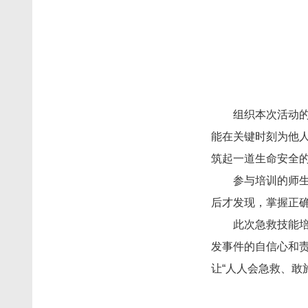
组织本次活动的
能在关键时刻为他人
筑起一道生命安全的
参与培训的师
后才发现，掌握正确
此次急救技能
发事件的自信心和
让“人人会急救、敢