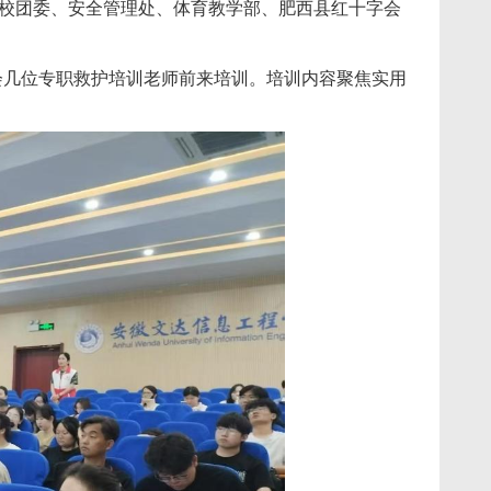
、校团委、安全管理处、体育教学部、肥西县红十字会
会几位专职救护培训老师前来培训。培训内容聚焦实用