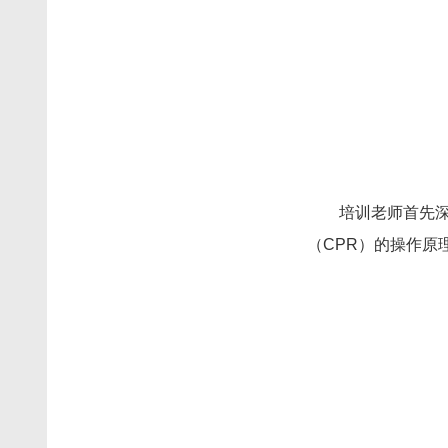
培训老师首先
（CPR）的操作原