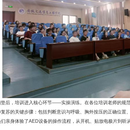
铺垫后，培训进入核心环节——实操演练。在各位培训老师的规范
复苏的关键步骤：包括判断意识与呼吸、胸外按压的正确位置、深度
们亲身体验了AED设备的操作流程，从开机、贴放电极片到听从