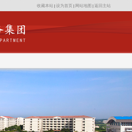
收藏本站
设为首页
网站地图
返回主站
|
|
|