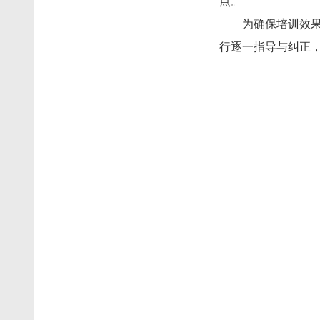
点。
为确保培训效
行逐一指导与纠正