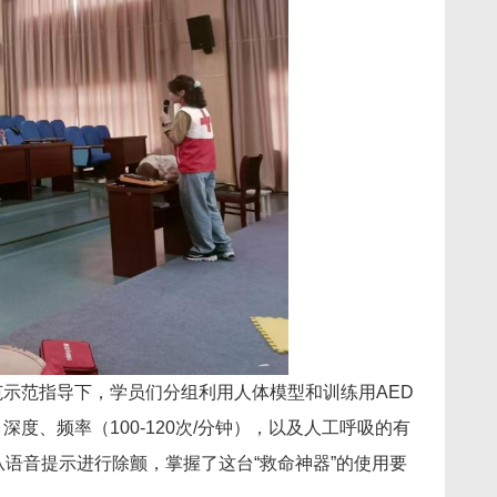
示范指导下，学员们分组利用人体模型和训练用AED
、频率（100-120次/分钟），以及人工呼吸的有
语音提示进行除颤，掌握了这台“救命神器”的使用要