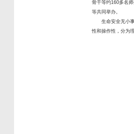
骨干等约160多名
等共同举办。
生命安全无小
性和操作性，分为理