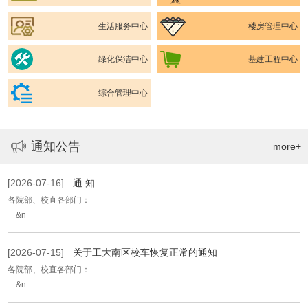
生活服务中心
楼房管理中心
绿化保洁中心
基建工程中心
综合管理中心
通知公告
more+
[2026-07-16]
通 知
各院部、校直各部门：
&n
[2026-07-15]
关于工大南区校车恢复正常的通知
各院部、校直各部门：
&n