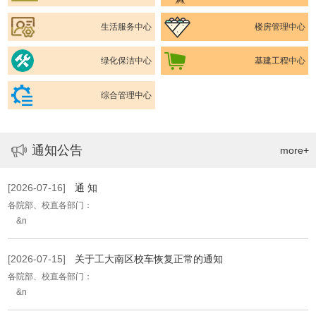
生活服务中心
楼房管理中心
绿化保洁中心
基建工程中心
综合管理中心
通知公告
more+
[2026-07-16]
通 知
各院部、校直各部门：
&n
[2026-07-15]
关于工大南区校车恢复正常的通知
各院部、校直各部门：
&n