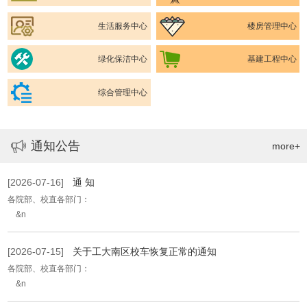
生活服务中心
楼房管理中心
绿化保洁中心
基建工程中心
综合管理中心
通知公告
more+
[2026-07-16]
通 知
各院部、校直各部门：
&n
[2026-07-15]
关于工大南区校车恢复正常的通知
各院部、校直各部门：
&n