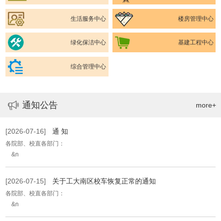
生活服务中心
楼房管理中心
绿化保洁中心
基建工程中心
综合管理中心
通知公告
more+
[2026-07-16]
通 知
各院部、校直各部门：
&n
[2026-07-15]
关于工大南区校车恢复正常的通知
各院部、校直各部门：
&n