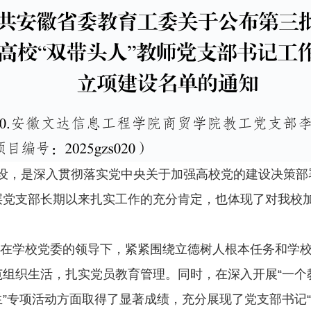
建设，是深入贯彻落实党中央关于加强高校党的建设决策
层党支部长期以来扎实工作的充分肯定，也体现了对我校
在学校党委的领导下，紧紧围绕立德树人根本任务和学校发
范组织生活，扎实党员教育管理。同时，在深入开展“一个
专项活动方面取得了显著成绩，充分展现了党支部书记“党