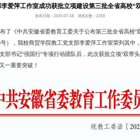
李爱萍工作室成功获批立项建设第三批全省高校“双带
发布日期：2025-07-18 浏览次数：2259
布了《中共安徽省委教育工委关于公布第三批全省高校“
253号），我校商贸学院教工党支部李爱萍工作室荣列其
党支部书记“强国行”专项行动团队后，此次获批立项“双带
的又一重要突破！