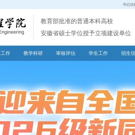
书记信
教育部批准的普通本科高校
安徽省硕士学位授予立项建设单位
建工作
教学科研
审核评估
学生工作
招生