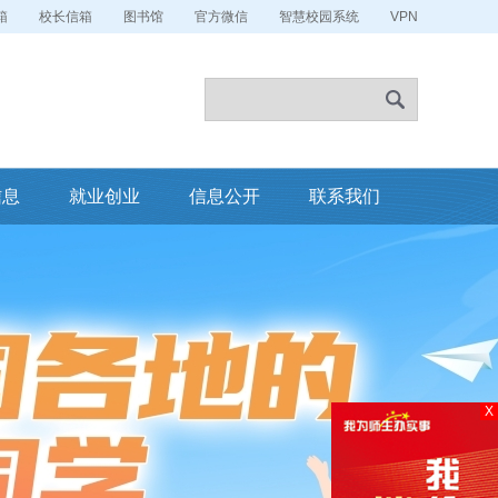
箱
校长信箱
图书馆
官方微信
智慧校园系统
VPN
信息
就业创业
信息公开
联系我们
X