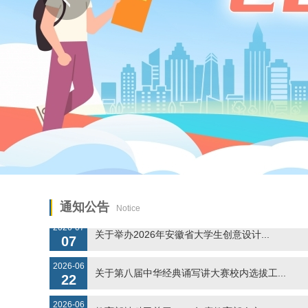
2025-11
转发《关于做好党的二十届四中全会精神研...
24
2026-07
安徽文达信息工程学院2026年下半年招...
17
2024-07
安徽文达信息工程学院诚聘海内外优秀人才
17
2026-07
关于举办2026第三届教育信息技术应用...
14
通知公告
Notice
2026-07
关于举办2026年安徽省大学生创意设计...
07
2026-06
关于第八届中华经典诵写讲大赛校内选拔工...
22
2026-06
教育部社科司关于2026年度教育部人文...
16