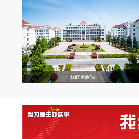
2026-06
关于第八届中华经典诵写讲大赛校内选拔工...
22
2026-06
教育部社科司关于2026年度教育部人文...
16
2026-06
关于举办安徽省第十三届工业设计大赛的通...
11
我们“焕新”啦