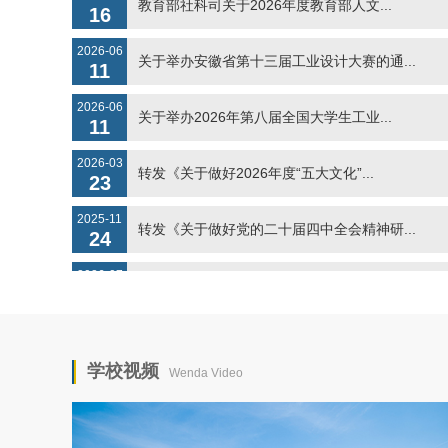
2026-06
关于举办安徽省第十三届工业设计大赛的通...
11
2026-06
关于举办2026年第八届全国大学生工业...
11
2026-03
转发《关于做好2026年度“五大文化”...
23
2025-11
转发《关于做好党的二十届四中全会精神研...
24
2026-07
安徽文达信息工程学院2026年下半年招...
17
2024-07
安徽文达信息工程学院诚聘海内外优秀人才
17
2026-07
学校视频
Wenda Video
关于举办2026第三届教育信息技术应用...
14
2026-07
关于举办2026年安徽省大学生创意设计...
07