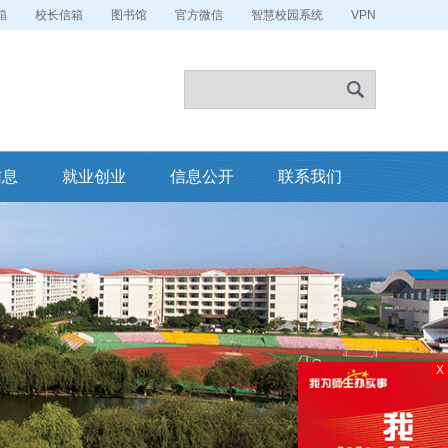
箱
校长信箱
图书馆
官方微信
智慧校园系统
VPN
信息
就业创业
信息公开
联系我们
X