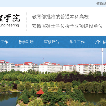
书记信
教育部批准的普通本科高校
安徽省硕士学位授予立项建设单位
建工作
教学科研
审核评估
学生工作
招生