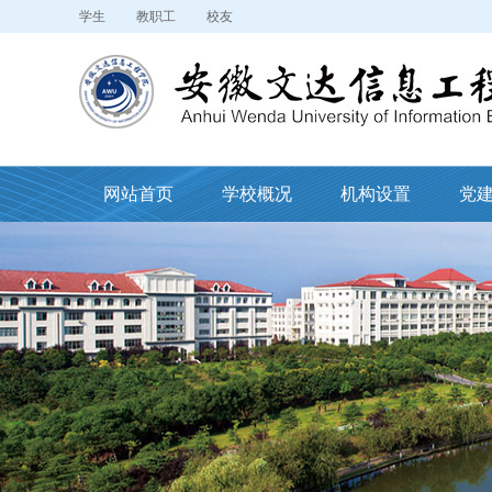
学生
教职工
校友
网站首页
学校概况
机构设置
党