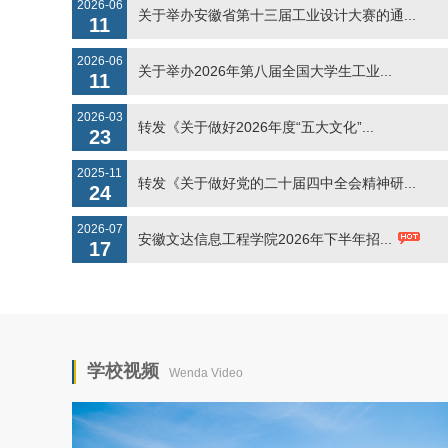
11
2026-06
关于举办2026年第八届全国大学生工业...
11
2026-03
转发《关于做好2026年度“五大文化”...
23
2025-11
转发《关于做好党的二十届四中全会精神研...
24
2026-07
安徽文达信息工程学院2026年下半年招...
17
2024-07
安徽文达信息工程学院诚聘海内外优秀人才
17
2026-07
关于举办2026第三届教育信息技术应用...
14
学校视频
Wenda Video
2026-07
关于举办2026年安徽省大学生创意设计...
07
2026-06
关于第八届中华经典诵写讲大赛校内选拔工...