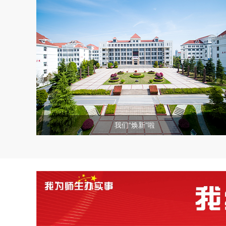
22
2026-06
教育部社科司关于2026年度教育部人文...
16
2026-06
关于举办安徽省第十三届工业设计大赛的通...
11
我们“焕新”啦