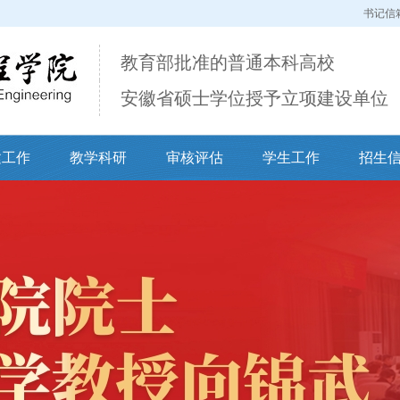
书记信
教育部批准的普通本科高校
安徽省硕士学位授予立项建设单位
建工作
教学科研
审核评估
学生工作
招生