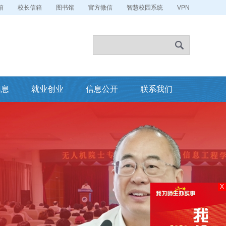
箱
校长信箱
图书馆
官方微信
智慧校园系统
VPN
信息
就业创业
信息公开
联系我们
X