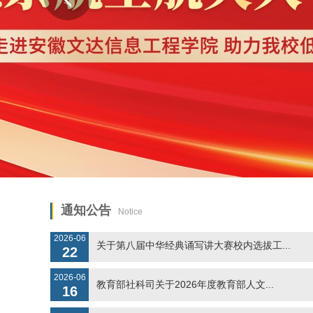
2025-11
转发《关于做好党的二十届四中全会精神研...
24
2026-07
安徽文达信息工程学院2026年下半年招...
17
2024-07
安徽文达信息工程学院诚聘海内外优秀人才
17
2026-07
关于举办2026第三届教育信息技术应用...
14
2026-07
关于举办2026年安徽省大学生创意设计...
07
通知公告
Notice
2026-06
关于第八届中华经典诵写讲大赛校内选拔工...
22
2026-06
教育部社科司关于2026年度教育部人文...
16
2026-06
关于举办安徽省第十三届工业设计大赛的通...