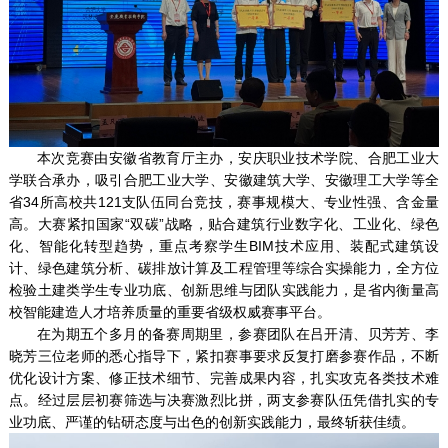
本次竞赛由安徽省教育厅主办，安庆职业技术学院、合肥工业大
学联合承办，吸引合肥工业大学、安徽建筑大学、安徽理工大学等全
省34所高校共121支队伍同台竞技，赛事规模大、专业性强、含金量
高。大赛紧扣国家“双碳”战略，贴合建筑行业数字化、工业化、绿色
化、智能化转型趋势，重点考察学生BIM技术应用、装配式建筑设
计、绿色建筑分析、碳排放计算及工程管理等综合实操能力，全方位
检验土建类学生专业功底、创新思维与团队实践能力，是省内衡量高
校智能建造人才培养质量的重要省级权威赛事平台。
在为期五个多月的备赛周期里，参赛团队在吕开清、贝芳芳、李
晓芳三位老师的悉心指导下，紧扣赛事要求反复打磨参赛作品，不断
优化设计方案、修正技术细节、完善成果内容，扎实攻克各类技术难
点。经过层层初赛筛选与决赛激烈比拼，两支参赛队伍凭借扎实的专
业功底、严谨的钻研态度与出色的创新实践能力，最终斩获佳绩。