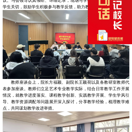
议。与会领导认真倾听、详细记录，现场与学生交流互动，及时回应
学生关切，鼓励学生积极参与教学反馈，助力教学工作持续改进。
教师座谈会上，院长方福颖、副院长王颖荷以及各教研室教师代
表参加座谈。教师们立足艺术专业教学实际，结合日常教学工作开展
情况，就教学进度落实、课程教学创新、实践教学开展、学生学风引
导、教学资源调配等问题展开深入探讨，分享教学经验，梳理教学难
点，共同谋划教学改进举措。