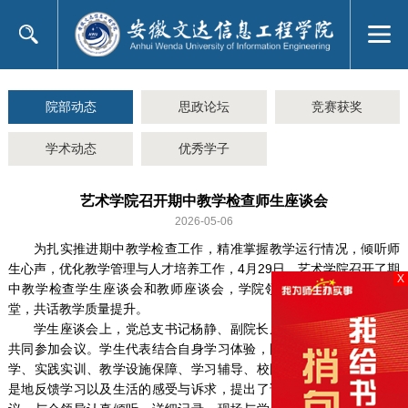
院部动态
思政论坛
竞赛获奖
学术动态
优秀学子
艺术学院召开期中教学检查师生座谈会
2026-05-06
为扎实推进期中教学检查工作，精准掌握教学运行情况，倾听师
生心声，优化教学管理与人才培养工作，4月29日，艺术学院召开了期
X
中教学检查学生座谈会和教师座谈会，学院领导、师生代表齐聚一
堂，共话教学质量提升。
学生座谈会上，党总支书记杨静、副院长周倩、各班级学生代表
共同参加会议。学生代表结合自身学习体验，围绕课程设置、课堂教
学、实践实训、教学设施保障、学习辅导、校园生活等方面，实事求
是地反馈学习以及生活的感受与诉求，提出了诸多针对性的意见和建