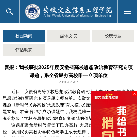
校园新闻
媒体文院
校庆专题
评估动态
喜报：我校获批2025年度安徽省高校思想政治教育研究专项
课题，系全省民办高校唯一立项单位
2026-04-07
近日，安徽省高等学校思想政治教育研究会公布了2025年度高校
X
思想政治教育研究专项课题立项名单。安徽文达信息工程学院申报的
课题《新时代民办高校“大思政课”育人模式创新研究》成功获批一般课
题立项。在全省23项立项课题中，我校是唯一获批立项的民办高校，
充分彰显了学校在思想政治教育研究领域的创新活力与科研实力。
该课题聚焦新时代背景下民办高校“大思政课”育人模式的创新路
径，紧扣民办高校办学特色与学生成长规律，探索构建具有针对性、