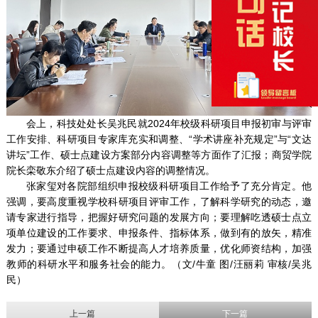
会上，科技处处长吴兆民就2024年校级科研项目申报初审与评审
工作安排、科研项目专家库充实和调整、“学术讲座补充规定”与“文达
讲坛”工作、硕士点建设方案部分内容调整等方面作了汇报；商贸学院
院长栾敬东介绍了硕士点建设内容的调整情况。
张家玺对各院部组织申报校级科研项目工作给予了充分肯定。他
强调，要高度重视学校科研项目评审工作，了解科学研究的动态，邀
请专家进行指导，把握好研究问题的发展方向；要理解吃透硕士点立
项单位建设的工作要求、申报条件、指标体系，做到有的放矢，精准
发力；要通过申硕工作不断提高人才培养质量，优化师资结构，加强
教师的科研水平和服务社会的能力。（文/牛童 图/汪丽莉 审核/吴兆
民）
上一篇
下一篇