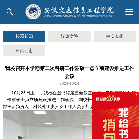
校园新闻
媒体文院
校庆专题
评估动态
我校召开本学期第二次科研工作暨硕士点立项建设推进工作
会议
2024-10-24
10月23日上午，我校在图书馆第三会议室召开本学期第二次科研
X
工作暨硕士点立项建设推进工作会议。副校长张家玺主持会议，各院
部主要负责人、科技处负责人及工作人员参加会议。