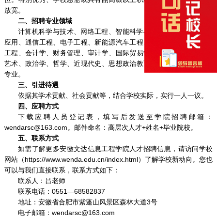
放宽。
二、招聘专业领域
计算机科学与技术、网络工程、智能科学与技术、大数据管理与
应用、通信工程、电子工程、新能源汽车工程、车辆工程、智能制造
工程、会计学、财务管理、审计学、国际贸易学、国际商务、新媒体
艺术、政治学、哲学、近现代史、思想政治教育、马克思主义理论等
专业。
三、引进待遇
依据其学术贡献、社会贡献等，结合学校实际，实行一人一议。
四、应聘方式
下载应聘人员登记表，填写后发送至学院招聘邮箱：
wendarsc@163.com。邮件命名：高层次人才+姓名+毕业院校。
五、联系方式
如需了解更多安徽文达信息工程学院人才招聘信息，请访问学校
网站（https://www.wenda.edu.cn/index.html）了解学校新动向。您也
可以与我们直接联系，联系方式如下：
联系人：吕老师
联系电话：0551—68582837
地址：安徽省合肥市紫蓬山风景区森林大道3号
电子邮箱：wendarsc@163.com