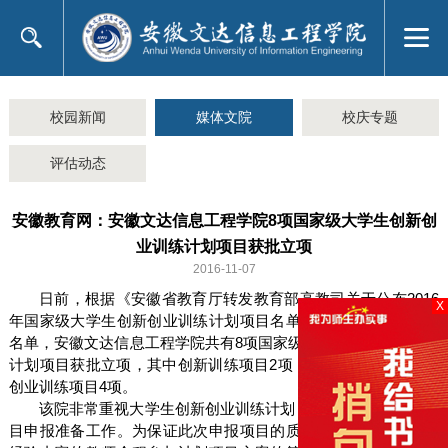
校园新闻
媒体文院
校庆专题
评估动态
安徽教育网：安徽文达信息工程学院8项国家级大学生创新创
业训练计划项目获批立项
2016-11-07
日前，根据《安徽省教育厅转发教育部高教司关于公布2016
X
年国家级大学生创新创业训练计划项目名单的通知》公布的立项
名单，安徽文达信息工程学院共有8项国家级大学生创新创业训练
计划项目获批立项，其中创新训练项目2项，创业实践项目2项，
创业训练项目4项。
该院非常重视大学生创新创业训练计划，从3月份就启动了项
目申报准备工作。为保证此次申报项目的质量，该院各系部多名