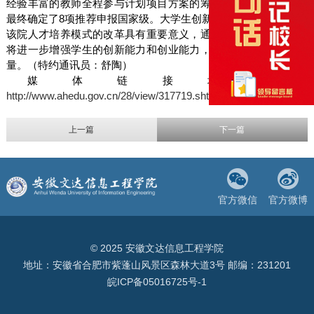
经验丰富的教师全程参与计划项目方案的筹备，经过层层筛选，
最终确定了8项推荐申报国家级。大学生创新创业训练计划对推动
该院人才培养模式的改革具有重要意义，通过这些项目的实施，
将进一步增强学生的创新能力和创业能力，提升该院人才培养质
量。（特约通讯员：舒陶）
媒体链接地址：
http://www.ahedu.gov.cn/28/view/317719.shtml
上一篇
下一篇
官方微信
官方微博
© 2025 安徽文达信息工程学院
地址：安徽省合肥市紫蓬山风景区森林大道3号 邮编：231201
皖ICP备05016725号-1