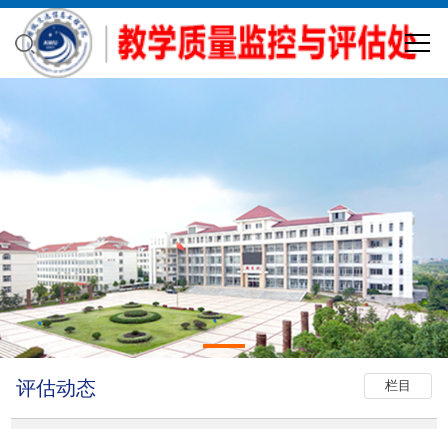
评估动态
栏目