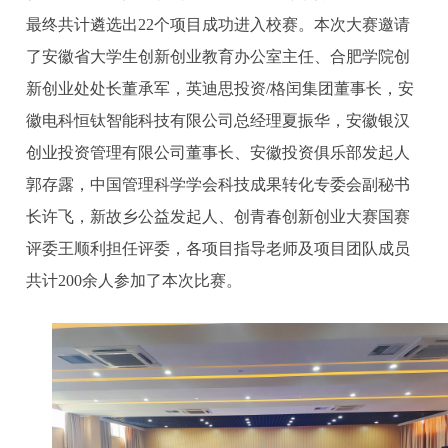
最终共计遴选出22个项目成功进入校赛。
本次大赛邀请
了安徽省大学生创新创业教育办公室主任、合肥学院创
新创业处处长董承军，英迪思投资/格闰集团董事长，安
徽电科恒钛智能科技有限公司总经理夏振华，安徽银汉
创业投资管理有限公司董事长、安徽投资俱乐部发起人
郭存露，中国管理科学学会科技成果转化专委会副秘书
长许飞，新故乡公益发起人、创青春创新创业大赛国赛
评委王顺利担任评委，各项目指导老师及项目团队成员
共计200余人参加了本次比赛。