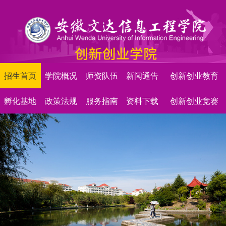
招生首页
学院概况
师资队伍
新闻通告
创新创业教育
孵化基地
政策法规
服务指南
资料下载
创新创业竞赛