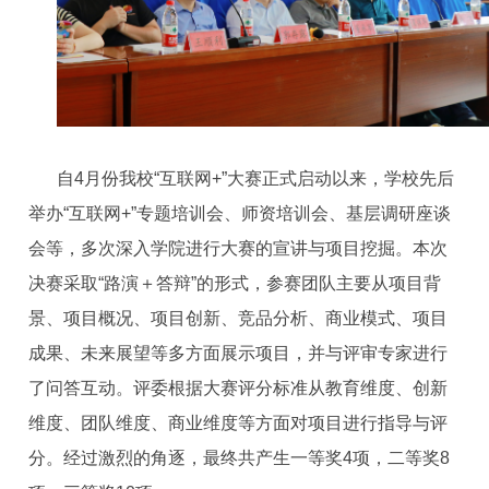
自4月份我校“互联网+”大赛正式启动以来，学校先后
举办“互联网+”专题培训会、师资培训会、基层调研座谈
会等，多次深入学院进行大赛的宣讲与项目挖掘。本次
决赛采取“路演＋答辩”的形式，参赛团队主要从项目背
景、项目概况、项目创新、竞品分析、商业模式、项目
成果、未来展望等多方面展示项目，并与评审专家进行
了问答互动。评委根据大赛评分标准从教育维度、创新
维度、团队维度、商业维度等方面对项目进行指导与评
分。经过激烈的角逐，最终共产生一等奖4项，二等奖8