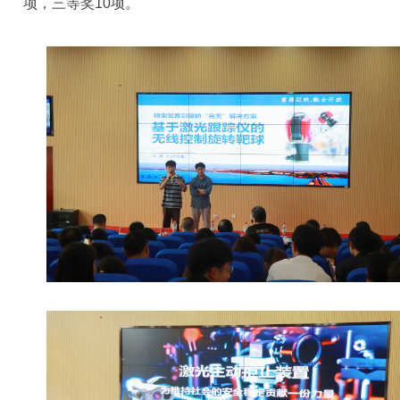
项，三等奖10项。