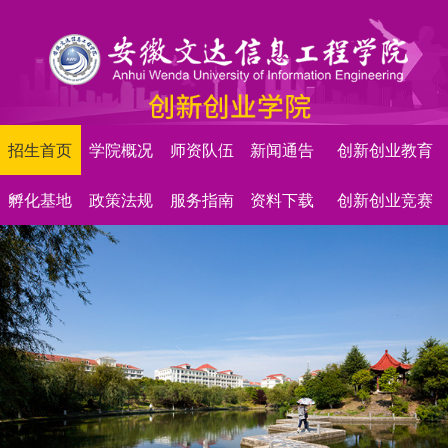
招生首页
学院概况
师资队伍
新闻通告
创新创业教育
孵化基地
政策法规
服务指南
资料下载
创新创业竞赛