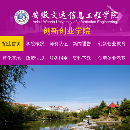
招生首页
学院概况
师资队伍
新闻通告
创新创业教育
孵化基地
政策法规
服务指南
资料下载
创新创业竞赛